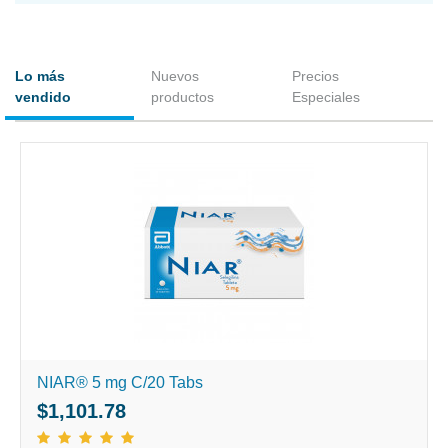
Lo más
Nuevos
Precios
vendido
productos
Especiales
NIAR® 5 mg C/20 Tabs
$1,101.78