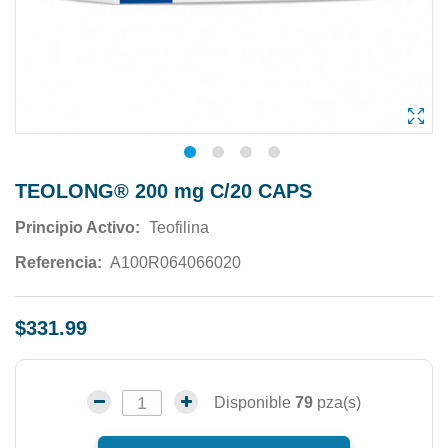
TEOLONG® 200 mg C/20 CAPS
Principio Activo:
Teofilina
Referencia:
A100R064066020
$331.99
Disponible
79
pza(s)