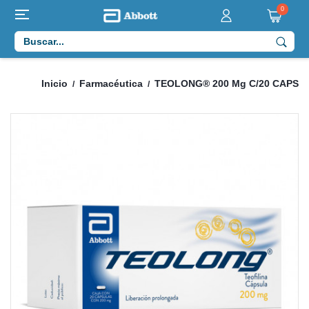
0
Inicio
Farmacéutica
TEOLONG® 200 Mg C/20 CAPS