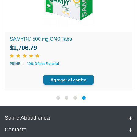
SAMYR® 500 mg C/40 Tabs
$1,706.79
PRIME
10% Oferta Especial
Agregar al carrito
Sobre Abbottienda
Contacto